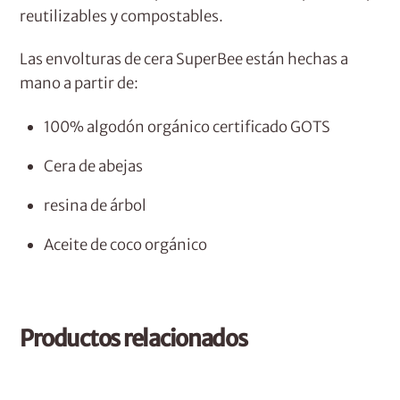
reutilizables y compostables.
Las envolturas de cera SuperBee están hechas a
mano a partir de:
100% algodón orgánico certificado GOTS
Cera de abejas
resina de árbol
Aceite de coco orgánico
Productos relacionados