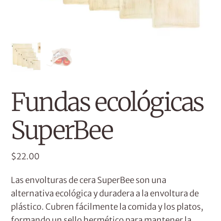
Fundas ecológicas
SuperBee
$
22.00
Las envolturas de cera SuperBee son una
alternativa ecológica y duradera a la envoltura de
plástico. Cubren fácilmente la comida y los platos,
formando un sello hermético para mantener la