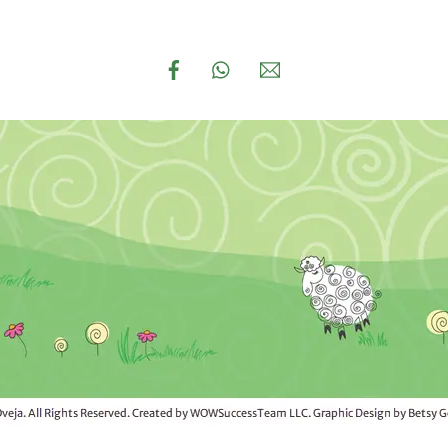
Links
Facebook
WhatsApp
Email