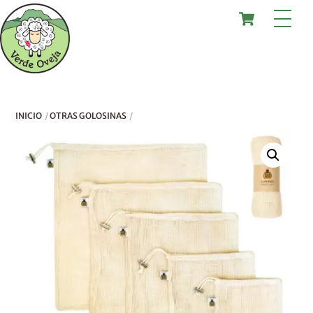
Skip
Cart
Me
to
content
INICIO
OTRAS GOLOSINAS