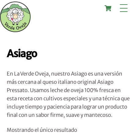
Skip
Cart
Me
to
content
Asiago
En La Verde Oveja, nuestro Asiago es una versión
más cercana al queso italiano original Asiago
Pressato. Usamos leche de oveja 100% fresca en
esta receta con cultivos especiales y una técnica que
incluye tiempo y paciencia para lograr un producto
final con un sabor firme, suave y mantecoso.
Mostrando el único resultado