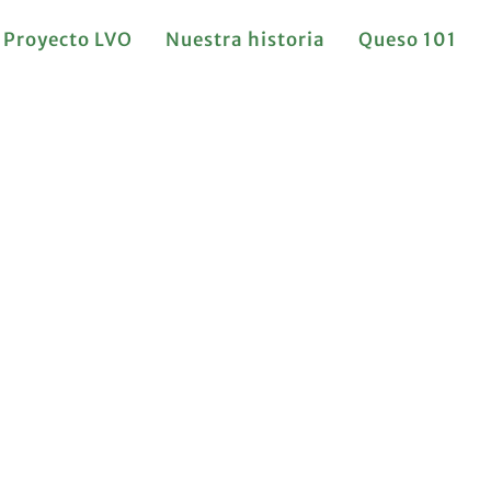
Proyecto LVO
Nuestra historia
Queso 101