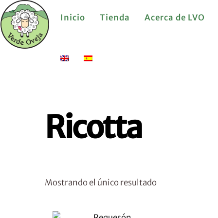
Skip
Inicio
Tienda
Acerca de LVO
to
content
Ricotta
Mostrando el único resultado