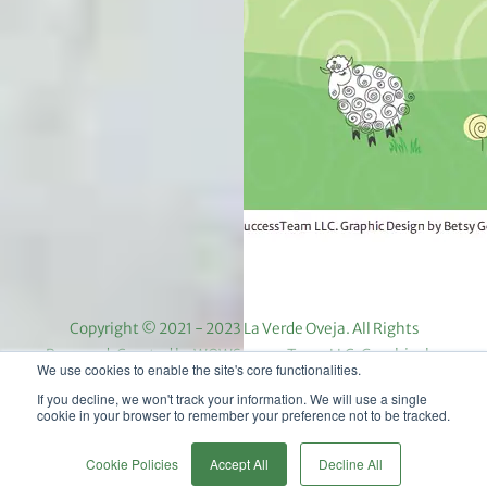
Copyright © 2021 - 2023 La Verde Oveja. All Rights
Reserved. Created by WOWSuccessTeam LLC. Graphics by
We use cookies to enable the site's core functionalities.
Betsy Gold. Photos by Mary Hellman.
If you decline, we won't track your information. We will use a single
cookie in your browser to remember your preference not to be tracked.
0
Cookie Policies
Accept All
Decline All