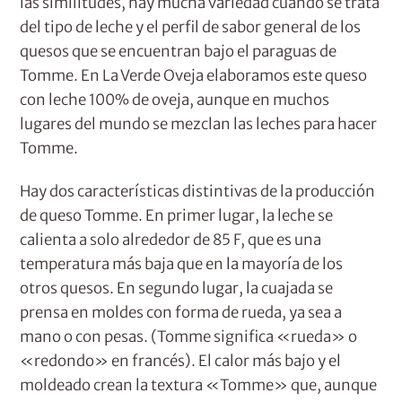
las similitudes, hay mucha variedad cuando se trata
del tipo de leche y el perfil de sabor general de los
quesos que se encuentran bajo el paraguas de
Tomme. En La Verde Oveja elaboramos este queso
con leche 100% de oveja, aunque en muchos
lugares del mundo se mezclan las leches para hacer
Tomme.
Hay dos características distintivas de la producción
de queso Tomme. En primer lugar, la leche se
calienta a solo alrededor de 85 F, que es una
temperatura más baja que en la mayoría de los
otros quesos. En segundo lugar, la cuajada se
prensa en moldes con forma de rueda, ya sea a
mano o con pesas. (Tomme significa «rueda» o
«redondo» en francés). El calor más bajo y el
moldeado crean la textura «Tomme» que, aunque