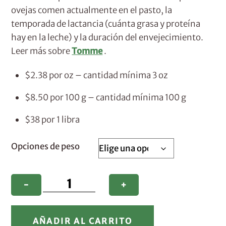
ovejas comen actualmente en el pasto, la
temporada de lactancia (cuánta grasa y proteína
hay en la leche) y la duración del envejecimiento.
Leer más sobre
Tomme
.
$2.38 por oz – cantidad mínima 3 oz
$8.50 por 100 g – cantidad mínima 100 g
$38 por 1 libra
Opciones de peso
Tomme
−
+
cantidad
AÑADIR AL CARRITO