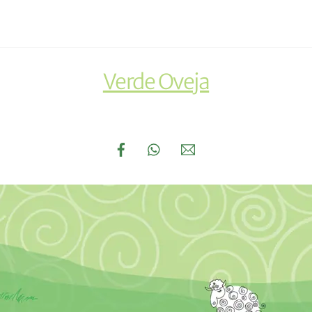
Verde Oveja
Links
Facebook
WhatsApp
Email