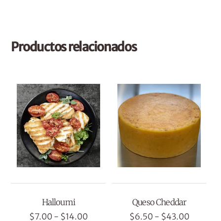
Productos relacionados
Halloumi
Queso Cheddar
Rango
Rango
$
7.00
-
$
14.00
$
6.50
-
$
43.00