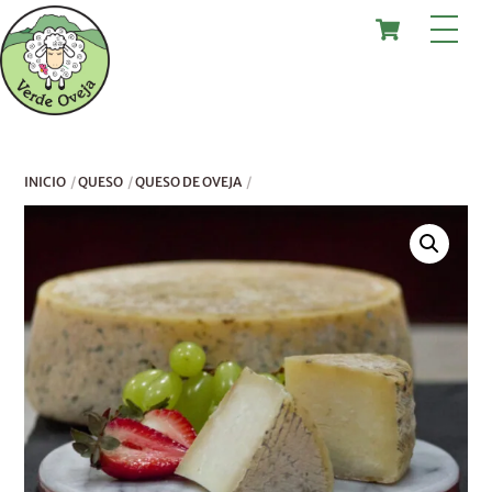
Skip
Cart
Me
to
content
INICIO
QUESO
QUESO DE OVEJA