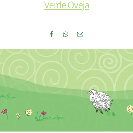
Verde Oveja
Links
Facebook
WhatsApp
Email