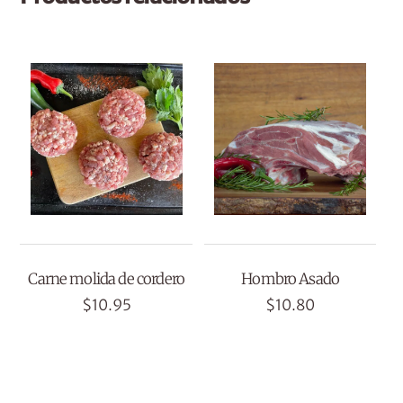
Carne molida de cordero
Hombro Asado
$
10.95
$
10.80