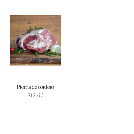
Pierna de cordero
$
12.60