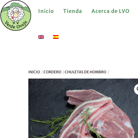
Skip
Inicio
Tienda
Acerca de LVO
to
content
INICIO
CORDERO
CHULETAS DE HOMBRO