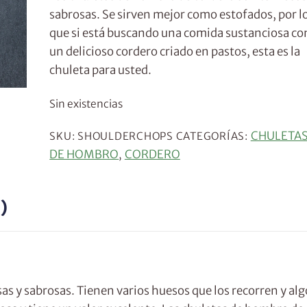
sabrosas. Se sirven mejor como estofados, por l
que si está buscando una comida sustanciosa co
un delicioso cordero criado en pastos, esta es la
chuleta para usted.
Sin existencias
CHULETA
SKU:
SHOULDERCHOPS
CATEGORÍAS:
DE HOMBRO
CORDERO
,
)
s y sabrosas. Tienen varios huesos que los recorren y alg