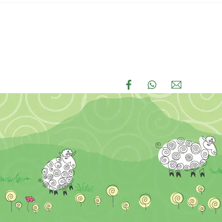
Links
Facebook
WhatsApp
Email