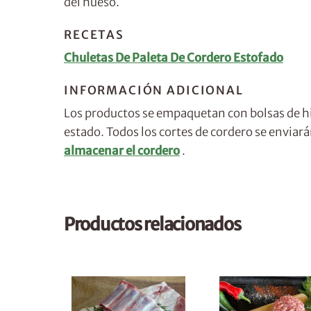
del hueso.
RECETAS
Chuletas De Paleta De Cordero Estofado
INFORMACIÓN ADICIONAL
Los productos se empaquetan con bolsas de hie
estado. Todos los cortes de cordero se enviar
almacenar el cordero
.
Productos relacionados