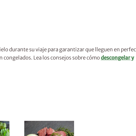
lo durante su viaje para garantizar que lleguen en perfe
án congelados. Lea los consejos sobre cómo
descongelar y