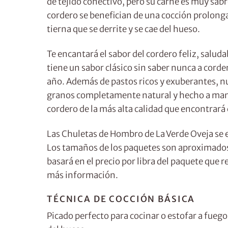
de tejido conectivo, pero su carne es muy sab
cordero se benefician de una cocción prolong
tierna que se derrite y se cae del hueso.
Te encantará el sabor del cordero feliz, salud
tiene un sabor clásico sin saber nunca a corde
año. Además de pastos ricos y exuberantes, n
granos completamente natural y hecho a mano 
cordero de la más alta calidad que encontrará
Las Chuletas de Hombro de La Verde Oveja se
Los tamaños de los paquetes son aproximados 
basará en el precio por libra del paquete que 
más información.
TÉCNICA DE COCCIÓN BÁSICA
Picado perfecto para cocinar o estofar a fuego 