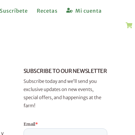
Suscríbete
Recetas
Mi cuenta
SUBSCRIBE TO OUR NEWSLETTER
Subscribe today and we’ll send you
exclusive updates on new events,
special offers, and happenings at the
farm!
 y