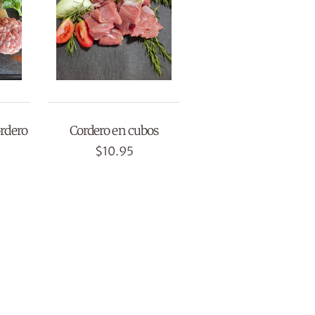
ordero
Cordero en cubos
$
10.95