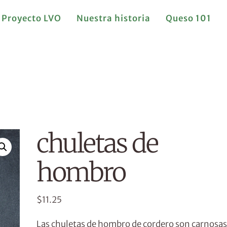
Proyecto LVO
Nuestra historia
Queso 101
chuletas de
hombro
$
11.25
Las chuletas de hombro de cordero son carnosas